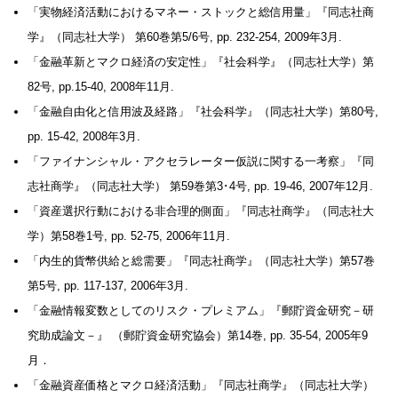
「実物経済活動におけるマネー・ストックと総信用量」『同志社商
学』（同志社大学） 第60巻第5/6号, pp. 232‐254, 2009年3月.
「金融革新とマクロ経済の安定性」『社会科学』（同志社大学）第
82号, pp.15-40, 2008年11月.
「金融自由化と信用波及経路」『社会科学』（同志社大学）第80号,
pp. 15-42, 2008年3月.
「ファイナンシャル・アクセラレーター仮説に関する一考察」『同
志社商学』（同志社大学） 第59巻第3･4号, pp. 19-46, 2007年12月.
「資産選択行動における非合理的側面」『同志社商学』（同志社大
学）第58巻1号, pp. 52-75, 2006年11月.
「内生的貨幣供給と総需要」『同志社商学』（同志社大学）第57巻
第5号, pp. 117-137, 2006年3月.
「金融情報変数としてのリスク・プレミアム」『郵貯資金研究－研
究助成論文－』 （郵貯資金研究協会）第14巻, pp. 35-54, 2005年9
月．
「金融資産価格とマクロ経済活動」『同志社商学』（同志社大学）