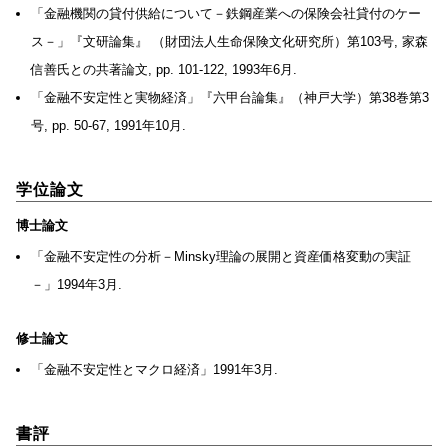
「金融機関の貸付供給について－鉄鋼産業への保険会社貸付のケー
ス－」『文研論集』 （財団法人生命保険文化研究所）第103号, 家森
信善氏との共著論文, pp. 101-122, 1993年6月.
「金融不安定性と実物経済」『六甲台論集』（神戸大学）第38巻第3
号, pp. 50-67, 1991年10月.
学位論文
博士論文
「金融不安定性の分析－Minsky理論の展開と資産価格変動の実証
－」1994年3月.
修士論文
「金融不安定性とマクロ経済」1991年3月.
書評