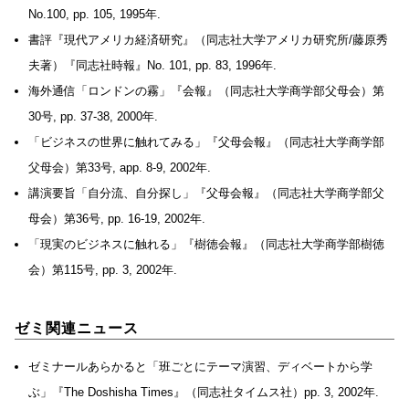
No.100, pp. 105, 1995年.
書評『現代アメリカ経済研究』（同志社大学アメリカ研究所/藤原秀
夫著）『同志社時報』No. 101, pp. 83, 1996年.
海外通信「ロンドンの霧」『会報』（同志社大学商学部父母会）第
30号, pp. 37-38, 2000年.
「ビジネスの世界に触れてみる」『父母会報』（同志社大学商学部
父母会）第33号, app. 8-9, 2002年.
講演要旨「自分流、自分探し」『父母会報』（同志社大学商学部父
母会）第36号, pp. 16-19, 2002年.
「現実のビジネスに触れる」『樹徳会報』（同志社大学商学部樹徳
会）第115号, pp. 3, 2002年.
ゼミ関連ニュース
ゼミナールあらかると「班ごとにテーマ演習、ディベートから学
ぶ」『The Doshisha Times』（同志社タイムス社）pp. 3, 2002年.