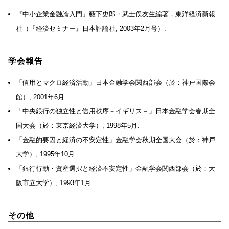
『中小企業金融論入門』藪下史郎・武士俣友生編著，東洋経済新報
社（『経済セミナー』日本評論社, 2003年2月号）.
学会報告
「信用とマクロ経済活動」日本金融学会関西部会（於：神戸国際会
館）, 2001年6月.
「中央銀行の独立性と信用秩序－イギリス－」日本金融学会春期全
国大会（於：東京経済大学）, 1998年5月.
「金融的要因と経済の不安定性」金融学会秋期全国大会（於：神戸
大学）, 1995年10月.
「銀行行動・資産選択と経済不安定性」金融学会関西部会（於：大
阪市立大学）, 1993年1月.
その他