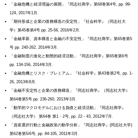
「金融危機と経済理論の展開」『同志社商学』第68巻第4号, pp. 99-
124, 2017年1月.
「期待形成と企業の債務構造の安定性」『社会科学』（同志社大
学）第45巻第4号 pp. 25-56, 2016年2月.
「金融革新、資本構造と金融の不安定性」『同志社商学』第65巻第5
号 pp. 240-262, 2014年3月.
「金融制度の進化と動態的経済活動」『同志社商学』第65巻第6号
pp. 134-156, 2014年3月.
「金融危機とリスク・プレミアム」『社会科学』第43巻第2号, pp. 1-
26, 2013年8月.
「金融不安定性と企業の債務構造」『同志社商学』（同志社大学）
第64巻第5号 pp. 236-260, 2013年3月.
「動学的マクロモデルにおける負債と経済活動」『同志社商学』
（同志社大学） 第64巻 第1・2号, pp. 22－43, 2012年7月.
「資産選択行動と金融政策の動学分析」『同志社商学』(同志社大学)
第62巻第5/6号, pp. 84-105, 2011年3月.