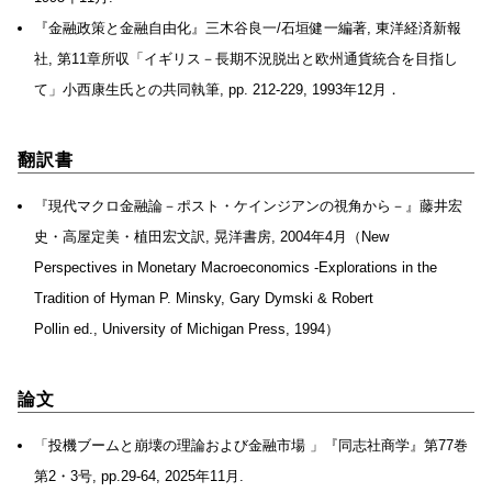
『金融政策と金融自由化』三木谷良一/石垣健一編著, 東洋経済新報
社, 第11章所収「イギリス－長期不況脱出と欧州通貨統合を目指し
て」小西康生氏との共同執筆, pp. 212-229, 1993年12月．
翻訳書
『現代マクロ金融論－ポスト・ケインジアンの視角から－』藤井宏
史・高屋定美・植田宏文訳, 晃洋書房, 2004年4月（New
Perspectives in Monetary Macroeconomics -Explorations in the
Tradition of Hyman P. Minsky, Gary Dymski & Robert
Pollin ed., University of Michigan Press, 1994）
論文
「投機ブームと崩壊の理論および金融市場 」『同志社商学』第77巻
第2・3号, pp.29-64, 2025年11月.