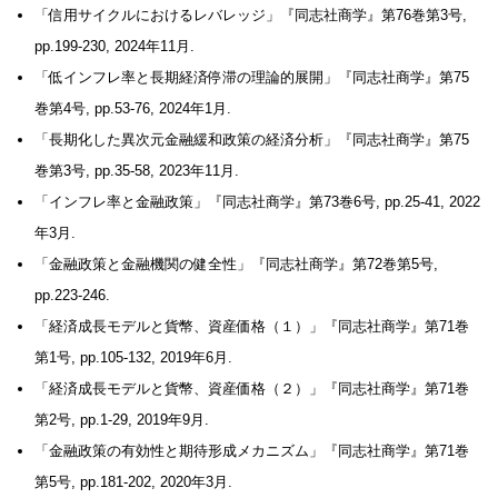
「信用サイクルにおけるレバレッジ」『同志社商学』第76巻第3号,
pp.199-230, 2024年11月.
「低インフレ率と長期経済停滞の理論的展開」『同志社商学』第75
巻第4号, pp.53-76, 2024年1月.
「長期化した異次元金融緩和政策の経済分析」『同志社商学』第75
巻第3号, pp.35-58, 2023年11月.
「インフレ率と金融政策」『同志社商学』第73巻6号, pp.25-41, 2022
年3月.
「金融政策と金融機関の健全性」『同志社商学』第72巻第5号,
pp.223-246.
「経済成長モデルと貨幣、資産価格（１）」『同志社商学』第71巻
第1号, pp.105-132, 2019年6月.
「経済成長モデルと貨幣、資産価格（２）」『同志社商学』第71巻
第2号, pp.1-29, 2019年9月.
「金融政策の有効性と期待形成メカニズム」『同志社商学』第71巻
第5号, pp.181-202, 2020年3月.