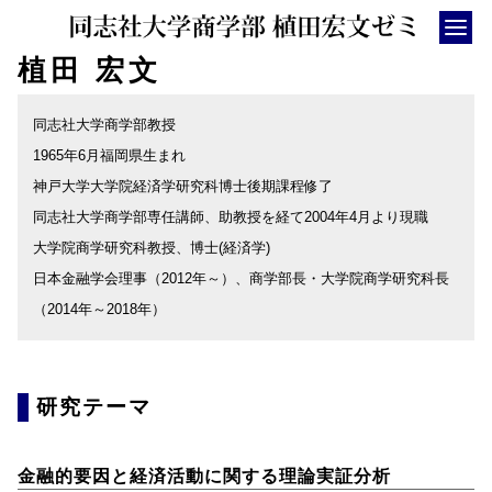
植田 宏文
ホーム
同志社大学商学部教授
植田宏文
1965年6月福岡県生まれ
メンバー
神戸大学大学院経済学研究科博士後期課程修了
同志社大学商学部専任講師、助教授を経て2004年4月より現職
活動
大学院商学研究科教授、博士(経済学)
リンク
日本金融学会理事（2012年～）、商学部長・大学院商学研究科長
（2014年～2018年）
研究テーマ
金融的要因と経済活動に関する理論実証分析