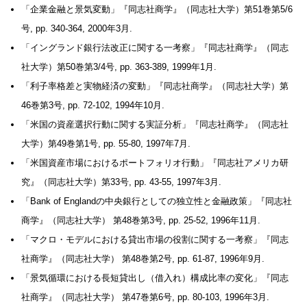
「企業金融と景気変動」『同志社商学』（同志社大学）第51巻第5/6
号, pp. 340-364, 2000年3月.
「イングランド銀行法改正に関する一考察」『同志社商学』（同志
社大学）第50巻第3/4号, pp. 363-389, 1999年1月.
「利子率格差と実物経済の変動」『同志社商学』（同志社大学）第
46巻第3号, pp. 72-102, 1994年10月.
「米国の資産選択行動に関する実証分析」『同志社商学』（同志社
大学）第49巻第1号, pp. 55-80, 1997年7月.
「米国資産市場におけるポートフォリオ行動」『同志社アメリカ研
究』（同志社大学）第33号, pp. 43-55, 1997年3月.
「Bank of Englandの中央銀行としての独立性と金融政策」『同志社
商学』（同志社大学） 第48巻第3号, pp. 25-52, 1996年11月.
「マクロ・モデルにおける貸出市場の役割に関する一考察」『同志
社商学』（同志社大学） 第48巻第2号, pp. 61-87, 1996年9月.
「景気循環における長短貸出し（借入れ）構成比率の変化」『同志
社商学』（同志社大学） 第47巻第6号, pp. 80-103, 1996年3月.